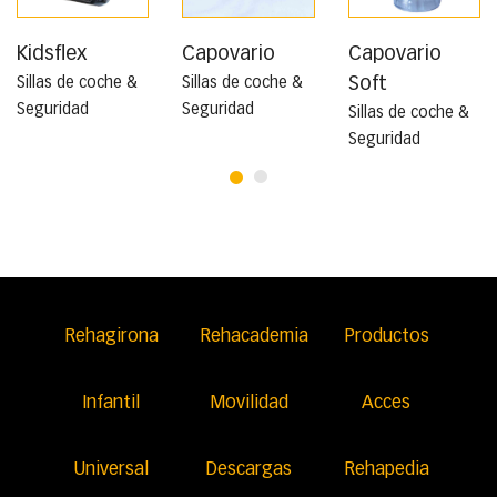
Kidsflex
Capovario
Capovario
Soft
Sillas de coche &
Sillas de coche &
Seguridad
Seguridad
Sillas de coche &
Seguridad
Rehagirona
Rehacademia
Productos
Infantil
Movilidad
Acces
Universal
Descargas
Rehapedia