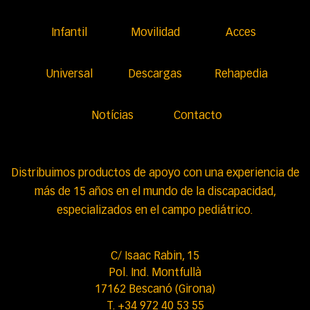
Infantil
Movilidad
Acces
Universal
Descargas
Rehapedia
Notícias
Contacto
Distribuimos productos de apoyo con una experiencia de
más de 15 años en el mundo de la discapacidad,
especializados en el campo pediátrico.
C/ Isaac Rabin, 15
Pol. Ind. Montfullà
17162 Bescanó (Girona)
T. +34 972 40 53 55