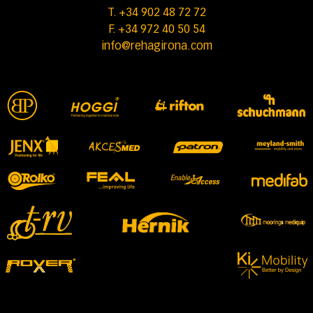
T. +34 902 48 72 72
F. +34 972 40 50 54
info@rehagirona.com