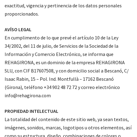
exactitud, vigencia y pertinencia de los datos personales
proporcionados.
AVÍSO LEGAL
En cumplimento de lo que prevé el artículo 10 de la Ley
34/2002, del 11 de julio, de Servicios de la Sociedad de la
Información y Comercio Electrónico, se informa que
REHAGIRONA, es un dominio de la empresa REHAGIRONA
SLU, con CIF B17607508, y con domicilio social a Bescanó, C/
Isaac Rabin, 15 – Pol. Ind. Montfullà – 17162 Bescanó
(Girona), teléfono +34 902 48 72 72 y correo electrónico
info@rehagirona.com
PROPIEDAD INTELECTUAL
La totalidad del contenido de este sitio web, ya sean textos,
imágenes, sonidos, marcas, logotipos u otros elementos, así
como su estructura, diseño, combinaciones de colores o