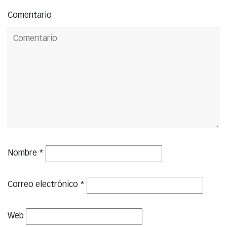
Comentario
Nombre
*
Correo electrónico
*
Web