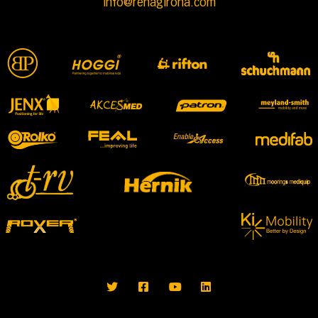
info@rehagirona.com