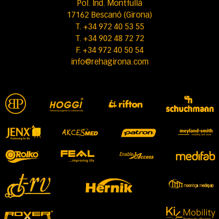
Pol. Ind. Montfullà
17162 Bescanó (Girona)
T. +34 972 40 53 55
T. +34 902 48 72 72
F. +34 972 40 50 54
info@rehagirona.com