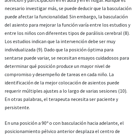
atención y participación en el aula y en el hogar. Aunque es
necesario investigar más, se puede deducir que la basculación
puede afectar la funcionalidad. Sin embargo, la basculación
del asiento para mejorar la función varía entre los estudios y
entre los niños con diferentes tipos de parálisis cerebral (8).
Los estudios indican que la intervención debe ser muy
individualizada (9). Dado que la posición óptima para
sentarse puede variar, se necesitan ensayos cuidadosos para
determinar qué posición produce un mayor nivel de
compromiso y desempeño de tareas en cada niño. La
identificación de la mejor colocación de asientos puede
requerir múltiples ajustes a lo largo de varias sesiones (10).
En otras palabras, el terapeuta necesita ser paciente y
persistente.
En una posición a 90º o con basculación hacia adelante, el
posicionamiento pélvico anterior desplaza el centro de