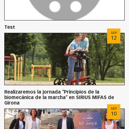
Test
SEP
12
Realizaremos la jornada "Principios de la
biomecánica de la marcha" en SIRIUS MIFAS de
Girona
SEP
10