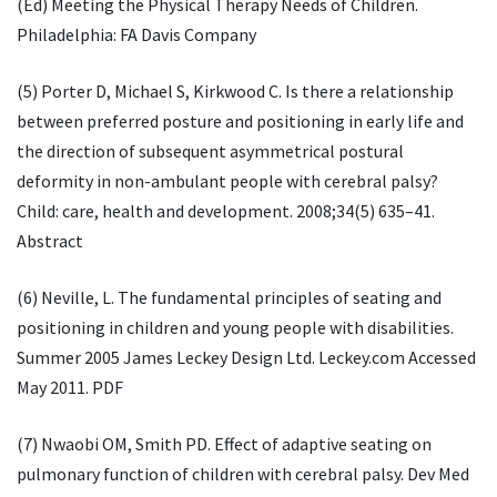
(Ed) Meeting the Physical Therapy Needs of Children.
Philadelphia: FA Davis Company
(5) Porter D, Michael S, Kirkwood C. Is there a relationship
between preferred posture and positioning in early life and
the direction of subsequent asymmetrical postural
deformity in non-ambulant people with cerebral palsy?
Child: care, health and development. 2008;34(5) 635–41.
Abstract
(6) Neville, L. The fundamental principles of seating and
positioning in children and young people with disabilities.
Summer 2005 James Leckey Design Ltd. Leckey.com Accessed
May 2011. PDF
(7) Nwaobi OM, Smith PD. Effect of adaptive seating on
pulmonary function of children with cerebral palsy. Dev Med