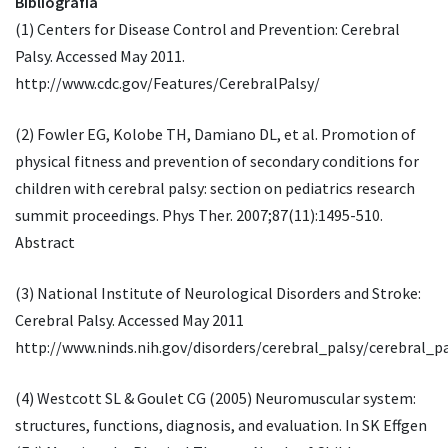
Bibliografía
(1) Centers for Disease Control and Prevention: Cerebral
Palsy. Accessed May 2011.
http://www.cdc.gov/Features/CerebralPalsy/
(2) Fowler EG, Kolobe TH, Damiano DL, et al. Promotion of
physical fitness and prevention of secondary conditions for
children with cerebral palsy: section on pediatrics research
summit proceedings. Phys Ther. 2007;87(11):1495-510.
Abstract
(3) National Institute of Neurological Disorders and Stroke:
Cerebral Palsy. Accessed May 2011
http://www.ninds.nih.gov/disorders/cerebral_palsy/cerebral_p
(4) Westcott SL & Goulet CG (2005) Neuromuscular system:
structures, functions, diagnosis, and evaluation. In SK Effgen