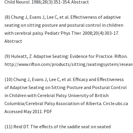
Child Neurol. 1986;28(3):351-354. Abstract
(8) Chung J, Evans J, Lee C, et al. Effectiveness of adaptive
seating on sitting posture and postural control in children
with cerebral palsy. Pediatr Phys Ther. 2008;20(4):303-17.
Abstract
(9) Huleatt, Z. Adaptive Seating: Evidence for Practice. Rifton.
http://www.rifton.com/products/sitting/seatingsystem/resea
(10) Chung J, Evans J, Lee C, et al. Efficacy and Effectiveness
of Adaptive Seating on Sitting Posture and Postural Control
in Children with Cerebral Palsy. University of British
Columbia/Cerebral Palsy Association of Alberta. Circle.ubc.ca
Accessed May 2011. PDF
(11) Reid DT. The effects of the saddle seat on seated