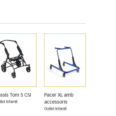
ssís Tom 5 CSI
Pacer XL amb
accessoris
let Infantil
Outlet Infantil