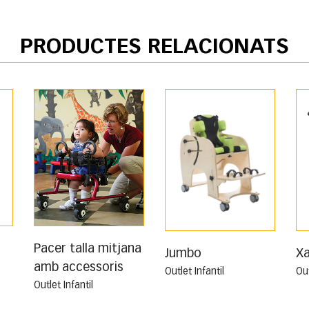
PRODUCTES RELACIONATS
Pacer talla mitjana
Jumbo
Xa
amb accessoris
Outlet Infantil
Out
Outlet Infantil