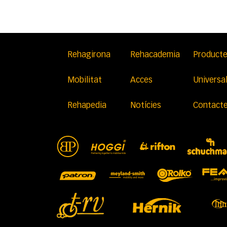
Rehagirona
Rehacademia
Product
Mobilitat
Acces
Universa
Rehapedia
Notícies
Contact