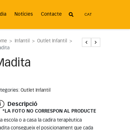
dia
Notícies
Contacte
CAT
ome
Infantil
Outlet Infantil
dita
Madita
tegories:
Outlet Infantil
Descripció
*LA FOTO NO CORRESPON AL PRODUCTE
la escola o a casa la cadira terapèutica
dita consegueix el posicionament que cada