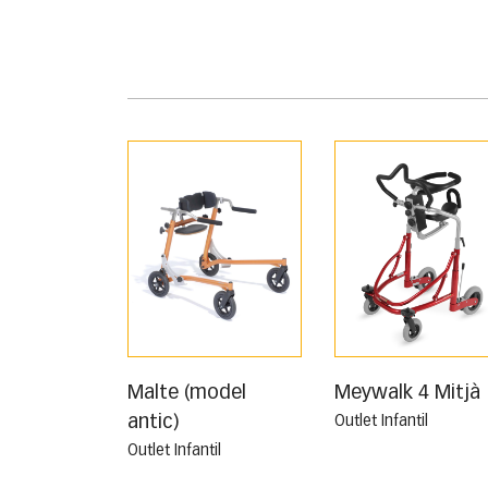
Malte (model
Meywalk 4 Mitjà
antic)
Outlet Infantil
Outlet Infantil