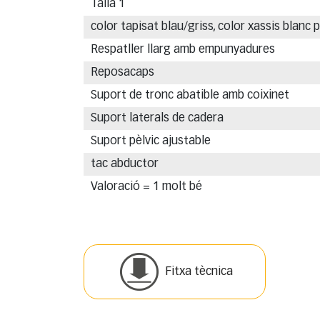
Talla 1
color tapisat blau/griss, color xassis blanc p
Respatller llarg amb empunyadures
Reposacaps
Suport de tronc abatible amb coixinet
Suport laterals de cadera
Suport pèlvic ajustable
tac abductor
Valoració = 1 molt bé
Fitxa tècnica