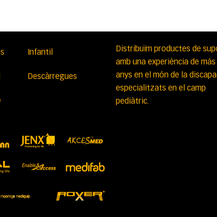
Distribuïm productes de sup
es
Infantil
amb una experiència de más
anys en el món de la discapa
l
Descàrregues
especialitzats en el camp
e
pediàtric.