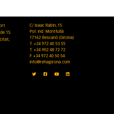
C/ Isaac Rabin, 15
ort
Pol. Ind. Montfullà
 de 15
17162 Bescanó (Girona)
citat,
T. +34 972 40 53 55
T. +34 902 48 72 72
F. +34 972 40 50 54
info@rehagirona.com