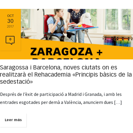
OCT
30
2017
0
Saragossa i Barcelona, noves ciutats on es
realitzarà el Rehacademia «Principis bàsics de la
sedestació»
Després de l’èxit de participació a Madrid i Granada, i amb les
entrades esgotades per demà a València, anunciem dues […]
Leer más