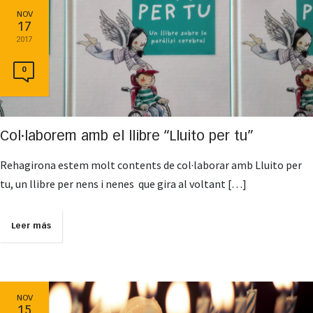
NOV
17
2017
0
Col·laborem amb el llibre “Lluito per tu”
Rehagirona estem molt contents de col·laborar amb Lluito per
tu, un llibre per nens i nenes que gira al voltant […]
Leer más
NOV
15