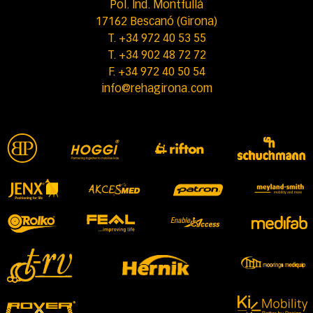
Pol. Ind. Montfullà
17162 Bescanó (Girona)
T. +34 972 40 53 55
T. +34 902 48 72 72
F. +34 972 40 50 54
info@rehagirona.com