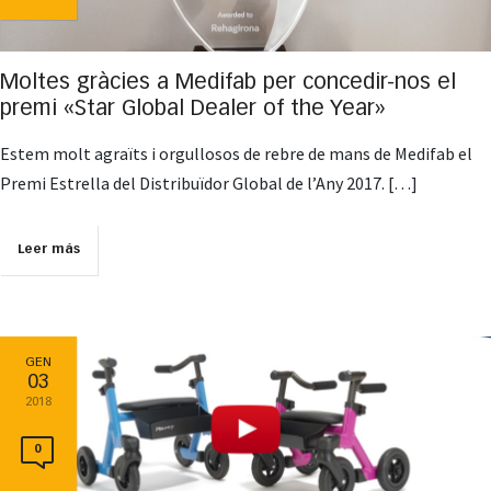
Moltes gràcies a Medifab per concedir-nos el
premi «Star Global Dealer of the Year»
Estem molt agraïts i orgullosos de rebre de mans de Medifab el
Premi Estrella del Distribuïdor Global de l’Any 2017. […]
Leer más
GEN
03
2018
0