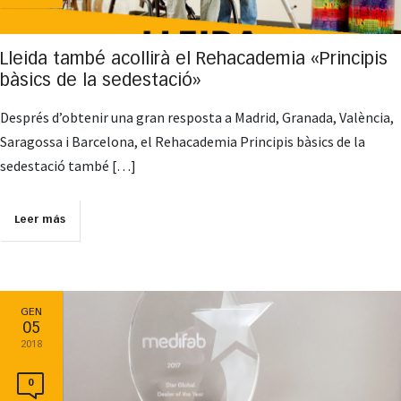
Lleida també acollirà el Rehacademia «Principis
bàsics de la sedestació»
Després d’obtenir una gran resposta a Madrid, Granada, València,
Saragossa i Barcelona, ​​el Rehacademia Principis bàsics de la
sedestació també […]
Leer más
GEN
05
2018
0