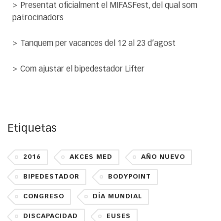
Presentat oficialment el MIFASFest, del qual som
patrocinadors
Tanquem per vacances del 12 al 23 d’agost
Com ajustar el bipedestador Lifter
Etiquetas
2016
AKCES MED
AÑO NUEVO
BIPEDESTADOR
BODYPOINT
CONGRESO
DÍA MUNDIAL
DISCAPACIDAD
EUSES