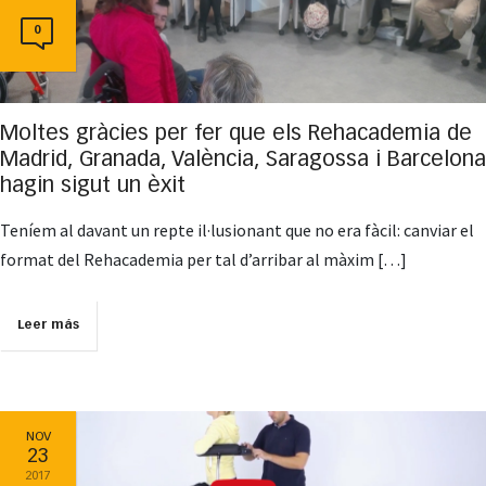
0
Moltes gràcies per fer que els Rehacademia de
Madrid, Granada, València, Saragossa i Barcelona
hagin sigut un èxit
Teníem al davant un repte il·lusionant que no era fàcil: canviar el
format del Rehacademia per tal d’arribar al màxim […]
Leer más
NOV
23
2017