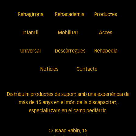
Rehagirona
Rehacademia
Productes
Infantil
Mobilitat
Acces
Universal
Descàrregues
Rehapedia
Notícies
Contacte
Distribuïm productes de suport amb una experiència de
más de 15 anys en el món de la discapacitat,
especialitzats en el camp pediàtric.
C/ Isaac Rabin, 15