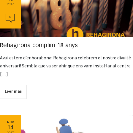
2017
0
Rehagirona complim 18 anys
Avui estem d’enhorabona: Rehagirona celebrem el nostre divuitè
aniversari! Sembla que va ser ahir que ens vam instal·lar al centre
[…]
Leer más
NOV
14
2017